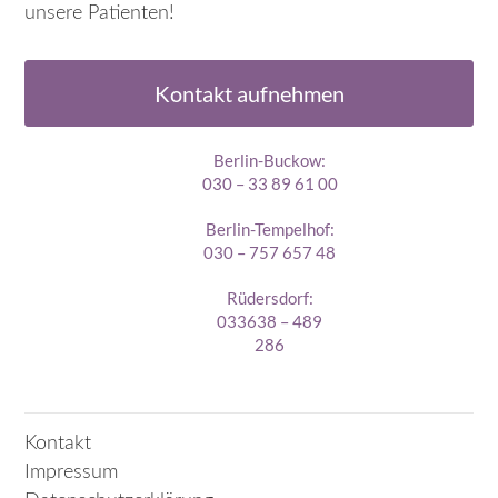
unsere Patienten!
Kontakt aufnehmen
Berlin-Buckow:
030 – 33 89 61 00
Berlin-Tempelhof:
030 – 757 657 48
Rüdersdorf:
033638 – 489
286
Kontakt
Impressum